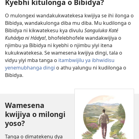
Kyebhi kitulonga o Bibidya?
video
O mulongexi wandakukwatekesa kwijiya se ihi ilonga o
Bibidya, wandakulonga diba mu diba. Mu kudilonga o
Bibidya ni kikwatekesu kya divulu
Sanguluka Katé
Kuhádya ni Hádya!
, bhofelebhofele wandakwijiya o
njimbu ya Bibidya ni kyebhi o njimbu yiyi itena
kukukwatekesa. Se wamesena kwijiya dingi, tala o
vidyu yiyi mba tanga o
itambwijilu ya ibhwidisu
yenemubhanga dingi
o athu yalungu ni kudilonga o
Bibidya.
Wamesena
kwijiya o milongi
yoso?
Tanga o dimatekenu dya