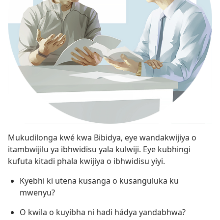
Mukudilonga kwé kwa Bibidya, eye wandakwijiya o
itambwijilu ya ibhwidisu yala kulwiji. Eye kubhingi
kufuta kitadi phala kwijiya o ibhwidisu yiyi.
Kyebhi ki utena kusanga o kusanguluka ku
mwenyu?
O kwila o kuyibha ni hadi hádya yandabhwa?