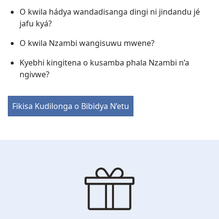
O kwila hádya wandadisanga dingi ni jindandu jé
jafu kyá?
O kwila Nzambi wangisuwu mwene?
Kyebhi kingitena o kusamba phala Nzambi n’a
ngivwe?
Fikisa Kudilonga o Bibidya N’etu