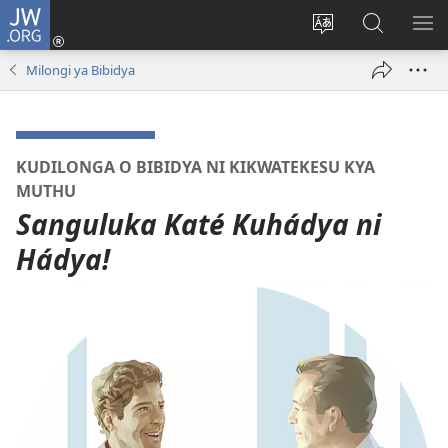
JW.ORG
Ku
Jikula
Change
Tokwesa
LO
(opens
site
ku
O
Milongi ya Bibidya
new
language
JW.ORG
ME
window)
KUDILONGA O BIBIDYA NI KIKWATEKESU KYA
MUTHU
Sanguluka Katé Kuhádya ni
Hádya!