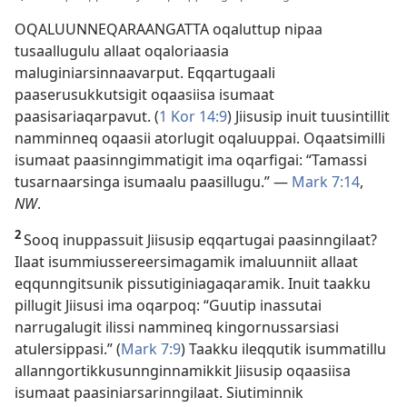
OQALUUNNEQARAANGATTA oqaluttup nipaa
tusaallugulu allaat oqaloriaasia
maluginiarsinnaavarput. Eqqartugaali
paaserusukkutsigit oqaasiisa isumaat
paasisariaqarpavut. (
1 Kor 14:9
) Jiisusip inuit tuusintillit
namminneq oqaasii atorlugit oqaluuppai. Oqaatsimilli
isumaat paasinngimmatigit ima oqarfigai: “Tamassi
tusarnaarsinga isumaalu paasillugu.” —
Mark 7:14
,
NW
.
2
Sooq inuppassuit Jiisusip eqqartugai paasinngilaat?
Ilaat isummiussereersimagamik imaluunniit allaat
eqqunngitsunik pissutiginiagaqaramik. Inuit taakku
pillugit Jiisusi ima oqarpoq: “Guutip inassutai
narrugalugit ilissi nammineq kingornussarsiasi
atulersippasi.” (
Mark 7:9
) Taakku ileqqutik isummatillu
allanngortikkusunnginnamikkit Jiisusip oqaasiisa
isumaat paasiniarsarinngilaat. Siutiminnik