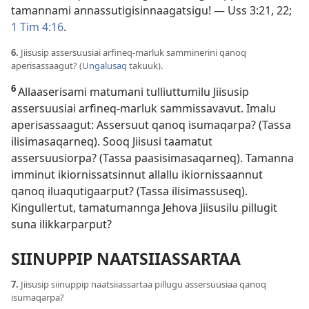
tamannami annassutigisinnaagatsigu! —
Uss 3:21, 22;
1 Tim 4:16
.
6.
Jiisusip assersuusiai arfineq-marluk samminerini qanoq
aperisassaagut? (
Ungalusaq
takuuk).
6
Allaaserisami matumani tulliuttumilu Jiisusip
assersuusiai arfineq-marluk sammissavavut. Imalu
aperisassaagut: Assersuut qanoq isumaqarpa? (Tassa
ilisimasaqarneq). Sooq Jiisusi taamatut
assersuusiorpa? (Tassa paasisimasaqarneq). Tamanna
imminut ikiornissatsinnut allallu ikiornissaannut
qanoq iluaqutigaarput? (Tassa ilisimassuseq).
Kingullertut, tamatumannga Jehova Jiisusilu pillugit
suna ilikkarparput?
SIINUPPIP NAATSIIASSARTAA
7.
Jiisusip siinuppip naatsiiassartaa pillugu assersuusiaa qanoq
isumaqarpa?