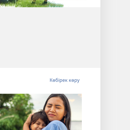
Көбірек көру