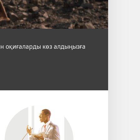
ан оқиғаларды көз алдыңызға