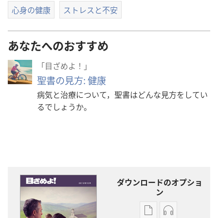
心身の健康
ストレスと不安
あなたへのおすすめ
「目ざめよ！」
聖書の見方: 健康
病気と治療について，聖書はどんな見方をしてい
るでしょうか。
ダウンロードのオプショ
ン
出
オー