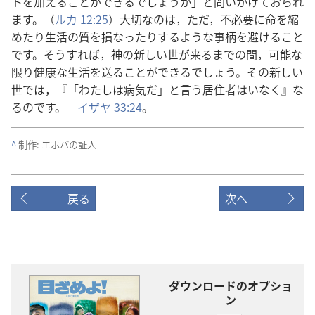
トを加えることができるでしょうか」と問いかけておられ
ます。（
ルカ 12:25
）大切なのは，ただ，不必要に命を縮
めたり生活の質を損なったりするような事柄を避けること
です。そうすれば，神の新しい世が来るまでの間，可能な
限り健康な生活を送ることができるでしょう。その新しい
世では，『「わたしは病気だ」と言う居住者はいなく』な
るのです。―
イザヤ 33:24
。
^
制作: エホバの証人
戻る
次へ
ダウンロードのオプショ
ン