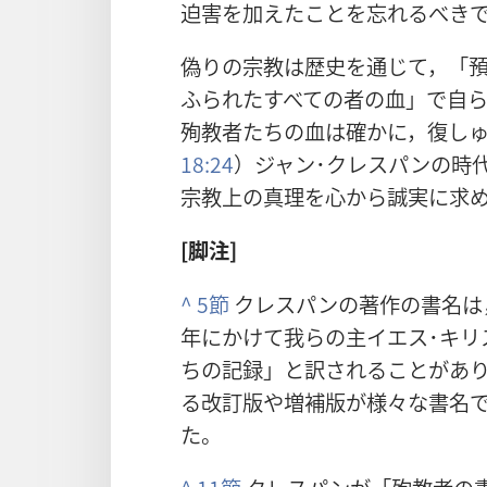
迫害を加えたことを忘れるべき
偽りの宗教は歴史を通じて，「
ふられたすべての者の血」で自
殉教者たちの血は確かに，復し
18:24
）ジャン･クレスパンの時
宗教上の真理を心から誠実に求
[脚注]
^
5節
クレスパンの著作の書名は，
年にかけて我らの主イエス･キリ
ちの記録」と訳されることがあ
る改訂版や増補版が様々な書名
た。