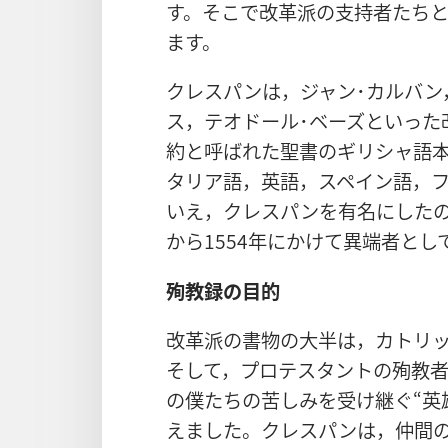
す。そこで改革派の支持者たち
ます。
クレスパンは，ジャン･カルバン
ス，テオドール･ベーズといった
約と呼ばれた聖書のギリシャ語
タリア語，英語，スペイン語，
いえ，クレスパンを有名にしたの
から1554年にかけて異端者と
殉教録の目的
改革派の書物の大半は，カトリ
そして，プロテスタントの殉教者
の僕たちの苦しみを受け継ぐ“英
えました。クレスパンは，仲間