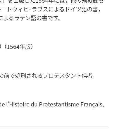
」を出版した1554年には，他の殉教録も
ートウィヒ･ラブスによるドイツ語の書，
によるラテン語の書です。
（1564年版）
の前で処刑されるプロテスタント信者
e l'Histoire du Protestantisme Français,