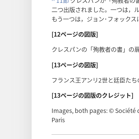
^
11節
クレスパンが「殉教者の書
二つ出版されました。一つは，ル
もう一つは，ジョン･フォックス
[12ページの図版]
クレスパンの「殉教者の書」の扉
[13ページの図版]
フランス王アンリ2世と廷臣たち
[13ページの図版のクレジット]
Images, both pages: © Société d
Paris