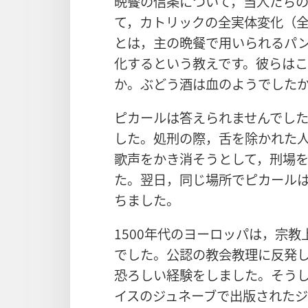
晩餐の信条について，当人たち
て，カトリックの全実体変化（
とは，主の晩餐で用いられるパ
化するという教えです。彼らは
か。ぶどう酒は血のようでした
ピカールは答えられませんでした
した。処刑の際，舌を除かれた
歌声をかき消そうとして，刑場
た。翌日，同じ場所でピカールは
ちました。
1500年代のヨーロッパは，宗
でした。公認の教会教理に反発
恐ろしい経験をしました。そうし
イスのジュネーブで出版されたジ