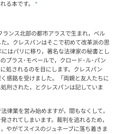
ばれる本です。
*
のフランス北部の都市アラスで生まれ，ベル
した。クレスパンはそこで初めて改革派の思
1年にはパリに移り，著名な法律家の秘書とし
のプラス･モベールで，クロード･ル･パン
刑に処されるのを目にします。クレスパン
深く感銘を受けました。「両親と友人たちに
は処刑された，とクレスパンは記していま
で法律業を営み始めますが，間もなくして，
告発されてしまいます。裁判を逃れるため，
き，やがてスイスのジュネーブに落ち着きま