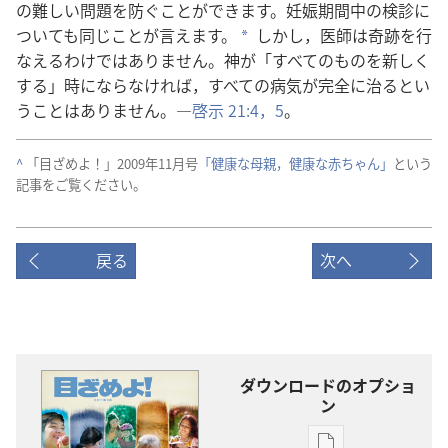
の難しい問題を防ぐことができます。妊娠期間中の検診に
ついても同じことが言えます。
しかし，医師は奇跡を行
*
なえるわけではありません。神が「すべてのものを新しく
する」時にならなければ，すべての病気が完全に治るとい
うことはありません。―
啓示 21:4，5
。
^
「目ざめよ！」2009年11月号
「健康な母親，健康な赤ちゃん」
という
記事をご覧ください。
戻る
次へ
ダウンロードのオプショ
ン