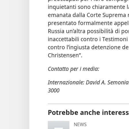
inquietanti sono chiaramente l
emanata dalla Corte Suprema 
presentato formalmente appell
Russia un’altra possibilità di po
inaccettabili contro i Testimo
contro l’ingiusta detenzione d
Christensen”.
Contatto per i media:
Internazionale: David A. Semonian
3000
Potrebbe anche interess
NEWS