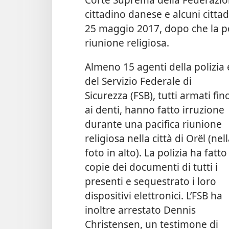
cittadino danese e alcuni cittadi
25 maggio 2017, dopo che la pol
riunione religiosa.
Almeno 15 agenti della polizia 
del Servizio Federale di
Sicurezza (FSB), tutti armati fin
ai denti, hanno fatto irruzione
durante una pacifica riunione
religiosa nella città di Orёl (nel
foto in alto). La polizia ha fatto
copie dei documenti di tutti i
presenti e sequestrato i loro
dispositivi elettronici. L’FSB ha
inoltre arrestato Dennis
Christensen, un testimone di