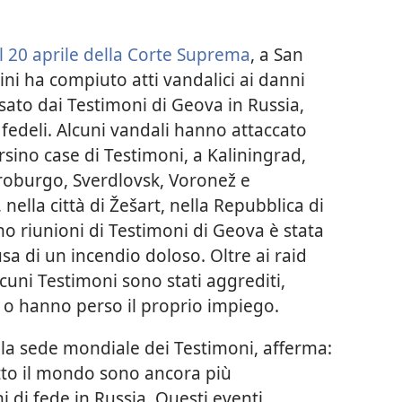
l 20 aprile della Corte Suprema
, a San
i ha compiuto atti vandalici ai danni
sato dai Testimoni di Geova in Russia,
fedeli. Alcuni vandali hanno attaccato
ersino case di Testimoni, a Kaliningrad,
roburgo, Sverdlovsk, Voronež e
nella città di Žešart, nella Repubblica di
no riunioni di Testimoni di Geova è stata
 di un incendio doloso. Oltre ai raid
lcuni Testimoni sono stati aggrediti,
o o hanno perso il proprio impiego.
la sede mondiale dei Testimoni, afferma:
utto il mondo sono ancora più
 di fede in Russia. Questi eventi