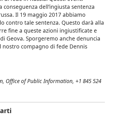
a conseguenza dell’ingiusta sentenza
russa. Il 19 maggio 2017 abbiamo
o contro tale sentenza. Questo darà alla
rre fine a queste azioni ingiustificate e
ni di Geova. Sporgeremo anche denuncia
el nostro compagno di fede Dennis
, Office of Public Information, +1 845 524
arti