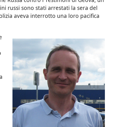
ni russi sono stati arrestati la sera del
izia aveva interrotto una loro pacifica
e
o
la