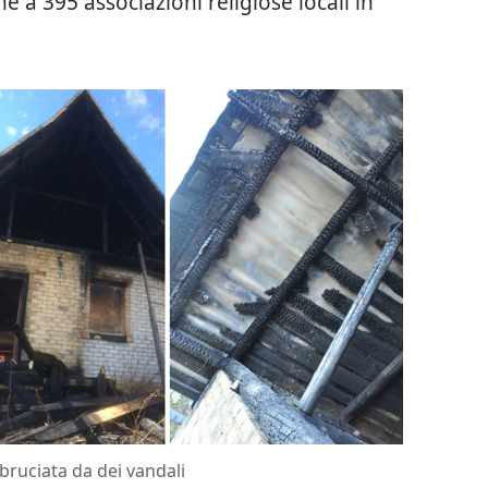
 a 395 associazioni religiose locali in
bruciata da dei vandali