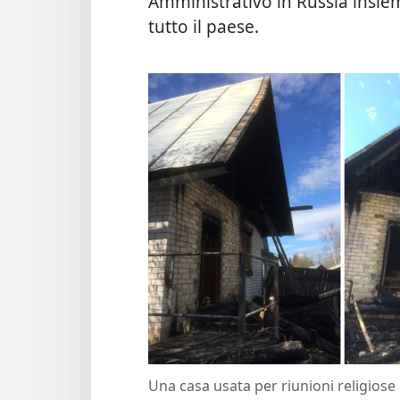
Amministrativo in Russia insieme
tutto il paese.
Una casa usata per riunioni religiose 