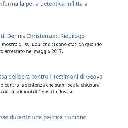
nferma la pena detentiva inflitta a
 di Dennis Christensen. Riepilogo
 mostra gli sviluppi che ci sono stati da quando
to arrestato nel maggio 2017.
sa delibera contro i Testimoni di Geova
no contro la sentenza che stabilisce la chiusura
 dei Testimoni di Geova in Russia.
usse durante una pacifica riunione