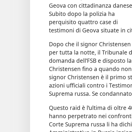
Geova con cittadinanza danese
Subito dopo la polizia ha
perquisito quattro case di
testimoni di Geova situate in ci
Dopo che il signor Christensen 
per tutta la notte, il Tribunale 
domanda dell’FSB e disposto la 
Christensen fino a quando non 
signor Christensen è il primo s
azioni ufficiali contro i Testim
Suprema russa. Se condannato, 
Questo raid è l’ultima di oltre 4
hanno perpetrato nei confronti
Corte Suprema russa li ha dichia