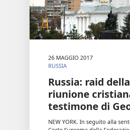
26 MAGGIO 2017
RUSSIA
Russia: raid dell
riunione cristia
testimone di Ge
NEW YORK. In seguito alla sent
Corte Suprema della Federazio