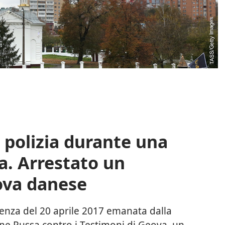
a polizia durante una
na. Arrestato un
ova danese
enza del 20 aprile 2017 emanata dalla
ne Russa contro i Testimoni di Geova, un