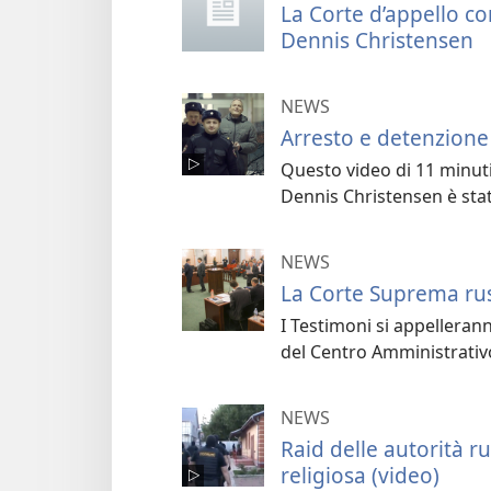
La Corte d’appello co
Dennis Christensen
NEWS
Arresto e detenzione
Questo video di 11 minuti
Dennis Christensen è sta
NEWS
La Corte Suprema rus
I Testimoni si appelleran
del Centro Amministrativo
NEWS
Raid delle autorità r
religiosa (video)