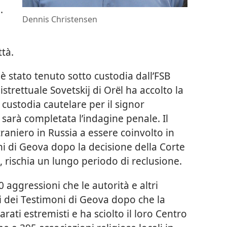
.
Dennis Christensen
ttà.
è stato tenuto sotto custodia dall’FSB
distrettuale Sovetskij di Orёl ha accolto la
custodia cautelare per il signor
sarà completata l’indagine penale. Il
traniero in Russia a essere coinvolto in
oni di Geova dopo la decisione della Corte
rischia un lungo periodo di reclusione.
0 aggressioni che le autorità e altri
 dei Testimoni di Geova dopo che la
rati estremisti e ha sciolto il loro Centro