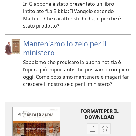
In Giappone è stato presentato un libro
intitolato “La Bibbia: Il Vangelo secondo
Matteo”. Che caratteristiche ha, e perché è
stato prodotto?
Manteniamo lo zelo per il
ministero
Sappiamo che predicare la buona notizia è
l’opera più importante che possiamo compiere
oggi. Come possiamo mantenere e magari far
crescere il nostro zelo per il ministero?
FORMATI PER IL
DOWNLOAD
Opzioni
Opzioni