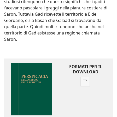
studiosi ritengono che questo significhi che i gaditi
facevano pascolare i greggi nella pianura costiera di
Saron. Tuttavia Gad ricevette il territorio a E del
Giordano, e sia Basan che Galaad si trovavano da
quella parte. Quindi molti ritengono che anche nel
territorio di Gad esistesse una regione chiamata
Saron.
FORMATI PER IL
DOWNLOAD
Opzioni
per
il
download
delle
pubblicazioni