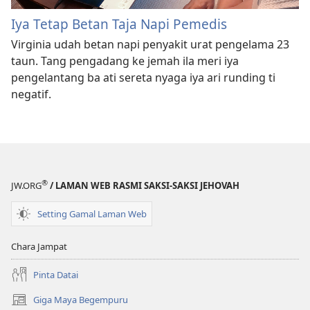
Iya Tetap Betan Taja Napi Pemedis
Virginia udah betan napi penyakit urat pengelama 23
taun. Tang pengadang ke jemah ila meri iya
pengelantang ba ati sereta nyaga iya ari runding ti
negatif.
®
JW.ORG
/ LAMAN WEB RASMI SAKSI-SAKSI JEHOVAH
Setting Gamal Laman Web
Chara Jampat
Pinta Datai
Giga Maya Begempuru
(opens