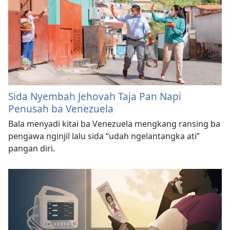
Sida Nyembah Jehovah Taja Pan Napi
Penusah ba Venezuela
Bala menyadi kitai ba Venezuela mengkang ransing ba
pengawa nginjil lalu sida “udah ngelantangka ati”
pangan diri.