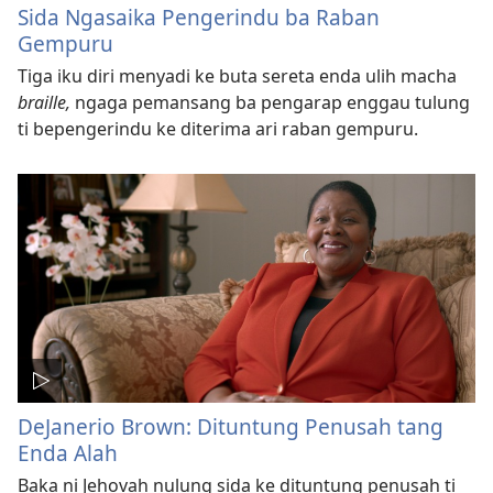
Sida Ngasaika Pengerindu ba Raban
Gempuru
Tiga iku diri menyadi ke buta sereta enda ulih macha
braille,
ngaga pemansang ba pengarap enggau tulung
ti bepengerindu ke diterima ari raban gempuru.
DeJanerio Brown: Dituntung Penusah tang
Enda Alah
Baka ni Jehovah nulung sida ke dituntung penusah ti