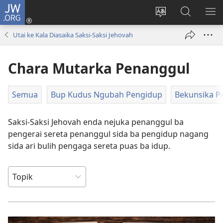
JW.ORG
Log
Masuk
Tukar
Giga
AY
(opens
bansa
JW.ORG
ME
Utai ke Kala Diasaika Saksi-Saksi Jehovah
new
jaku
window)
ba
Chara Mutarka Penanggul
laman
web
Semua
Bup Kudus Ngubah Pengidup
Bekunsika P
Saksi-Saksi Jehovah enda nejuka penanggul ba
pengerai sereta penanggul sida ba pengidup nagang
sida ari bulih pengaga sereta puas ba idup.