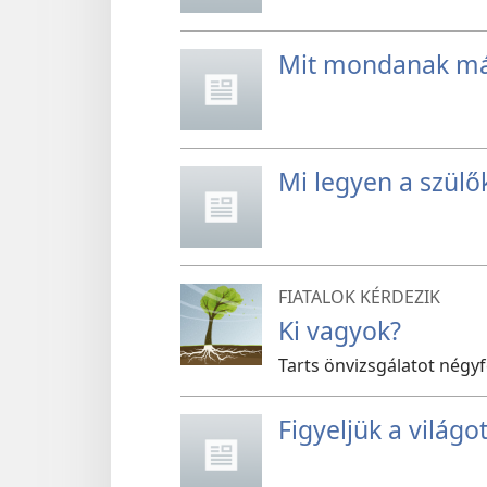
Mit mondanak má
Mi legyen a szülők
FIATALOK KÉRDEZIK
Ki vagyok?
Tarts önvizsgálatot négyf
Figyeljük a világo