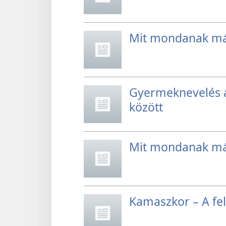
Mit mondanak má
Gyermeknevelés a
között
Mit mondanak má
Kamaszkor – A fe