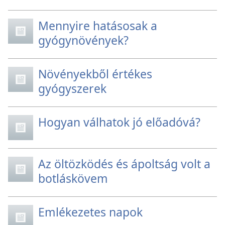
Mennyire hatásosak a
gyógynövények?
Növényekből értékes
gyógyszerek
Hogyan válhatok jó előadóvá?
Az öltözködés és ápoltság volt a
botláskövem
Emlékezetes napok