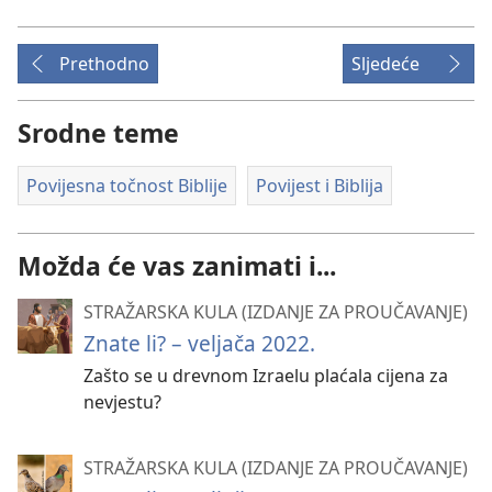
Prethodno
Sljedeće
Srodne teme
Povijesna točnost Biblije
Povijest i Biblija
Možda će vas zanimati i...
STRAŽARSKA KULA (IZDANJE ZA PROUČAVANJE)
Znate li? – veljača 2022.
Zašto se u drevnom Izraelu plaćala cijena za
nevjestu?
STRAŽARSKA KULA (IZDANJE ZA PROUČAVANJE)