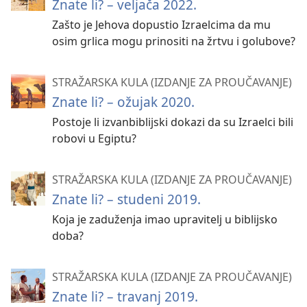
Znate li? – veljača 2022.
Zašto je Jehova dopustio Izraelcima da mu
osim grlica mogu prinositi na žrtvu i golubove?
STRAŽARSKA KULA (IZDANJE ZA PROUČAVANJE)
Znate li? – ožujak 2020.
Postoje li izvanbiblijski dokazi da su Izraelci bili
robovi u Egiptu?
STRAŽARSKA KULA (IZDANJE ZA PROUČAVANJE)
Znate li? – studeni 2019.
Koja je zaduženja imao upravitelj u biblijsko
doba?
STRAŽARSKA KULA (IZDANJE ZA PROUČAVANJE)
Znate li? – travanj 2019.