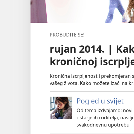
PROBUDITE SE!
rujan 2014. | Ka
kroničnoj iscrplj
Kronična iscrpljenost i prekomjeran s
vašeg života. Kako možete izaći na kr
Pogled u svijet
Od tema izdvajamo: novi 
ostarjelih roditelja, nasi
svakodnevnu upotrebu