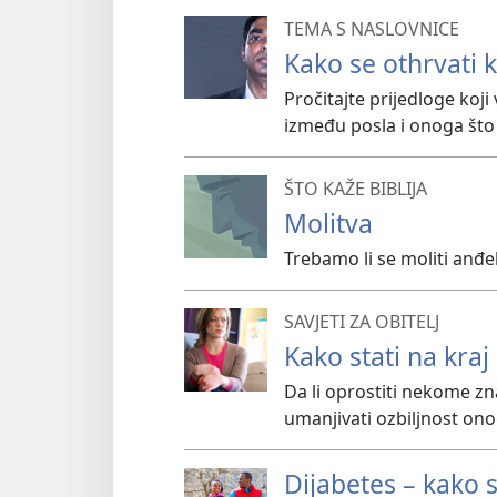
TEMA S NASLOVNICE
Kako se othrvati k
Pročitajte prijedloge ko
između posla i onoga što 
ŠTO KAŽE BIBLIJA
Molitva
Trebamo li se moliti anđe
SAVJETI ZA OBITELJ
Kako stati na kraj 
Da li oprostiti nekome zna
umanjivati ozbiljnost on
Dijabetes – kako s