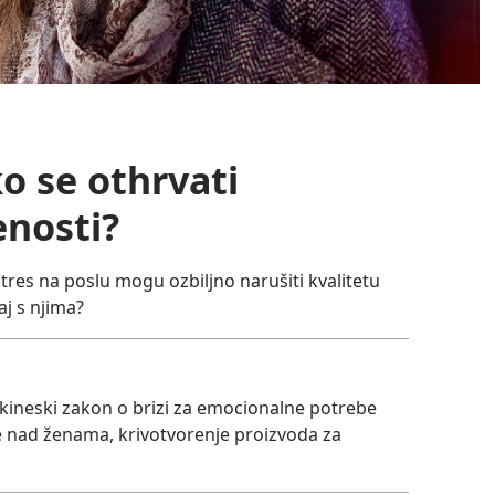
ko se othrvati
enosti?
tres na poslu mogu ozbiljno narušiti kvalitetu
aj s njima?
kineski zakon o brizi za emocionalne potrebe
lje nad ženama, krivotvorenje proizvoda za