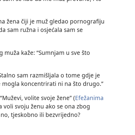
a žena čiji je muž gledao pornografiju
 da sam ružna i osjećala sam se
g muža kaže: “Sumnjam u sve što
Stalno sam razmišljala o tome gdje je
 mogla koncentrirati ni na što drugo.”
 “Muževi, volite svoje žene” (
Efežanima
da voli svoju ženu ako se ona zbog
no, tjeskobno ili bezvrijedno?