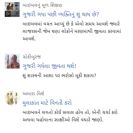
બાઇબલનું મૂળ શિક્ષણ
ગુજરી ગયા પછી વ્યક્તિનું શું થાય છે?
બાઇબલમાં વચન આપ્યું છે કે એવો સમય આવશે જ્યારે
લાજરસની જેમ ઘણા લોકોને મરણમાંથી જીવતા કરવામાં
આવશે.
ચોકીબુરજ
ગુજરી ગયેલા જીવતા થશે!
શું શાસ્ત્રની આશા પર ભરોસો મૂકી શકાય?
અમારા વિશે
મુલાકાત માટે વિનંતી કરો
બાઇબલને લગતો કોઈ સવાલ હોય તો, એની ચર્ચા કરો
અથવા યહોવાના સાક્ષીઓ વિશે વધારે જાણો.