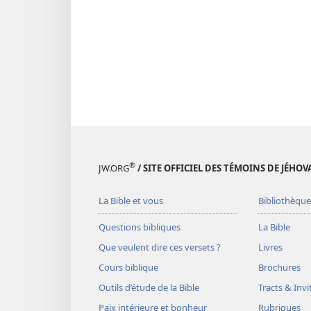
®
JW.ORG
/ SITE OFFICIEL DES TÉMOINS DE JÉHOV
La Bible et vous
Bibliothèque
Questions bibliques
La Bible
Que veulent dire ces versets ?
Livres
Cours biblique
Brochures
Outils d’étude de la Bible
Tracts & Invi
Paix intérieure et bonheur
Rubriques