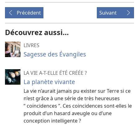
Précédent
Suivant
Découvrez aussi…
LIVRES
Sagesse des Évangiles
LA VIE A-​T-​ELLE ÉTÉ CRÉÉE ?
La planète vivante
La vie n’aurait jamais pu exister sur Terre si ce
n’est grâce à une série de très heureuses
“ coïncidences ”. Ces coincidences sont-​elles le
produit d’un hasard aveugle ou d’une
conception intelligente ?