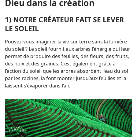
Dieu dans la création
1) NOTRE CRÉATEUR FAIT SE LEVER
LE SOLEIL
Pouvez-​vous imaginer la vie sur terre sans la lumière
du soleil ? Le soleil fournit aux arbres l’énergie qui leur
permet de produire des feuilles, des fleurs, des fruits,
des noix et des graines. C’est également grâce à
l’action du soleil que les arbres absorbent l’eau du sol
par les racines, la font monter jusqu’aux feuilles et la
laissent s’évaporer dans l’air.