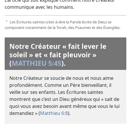
L’article qui suit explique comment notre Créateur
communique avec les humains.
Les Écritures saintes (c’est-à-dire la Parole écrite de Dieu) se
a
composent notamment de la Torah, des Psaumes et des Évangiles.
Notre Créateur « fait lever le
soleil » et « fait pleuvoir »
(
MATTHIEU 5:45
).
Notre Créateur se soucie de nous et nous aime
profondément. Comme un Père bienveillant, il
veille sur ses enfants. Les Écritures saintes
montrent que c’est un Dieu généreux qui « sait de
quoi vous avez besoin avant même que vous le lui
demandiez » (
Matthieu 6:8
).