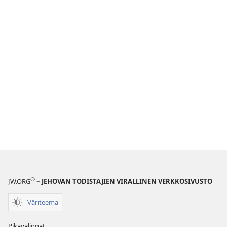
®
JW.ORG
– JEHOVAN TODISTAJIEN VIRALLINEN VERKKOSIVUSTO
Väriteema
Pikavalinnat