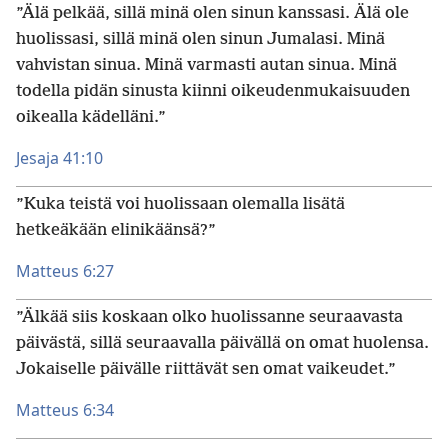
”Älä pelkää, sillä minä olen sinun kanssasi. Älä ole
huolissasi, sillä minä olen sinun Jumalasi. Minä
vahvistan sinua. Minä varmasti autan sinua. Minä
todella pidän sinusta kiinni oikeudenmukaisuuden
oikealla kädelläni.”
Jesaja 41:10
”Kuka teistä voi huolissaan olemalla lisätä
hetkeäkään elinikäänsä?”
Matteus 6:27
”Älkää siis koskaan olko huolissanne seuraavasta
päivästä, sillä seuraavalla päivällä on omat huolensa.
Jokaiselle päivälle riittävät sen omat vaikeudet.”
Matteus 6:34