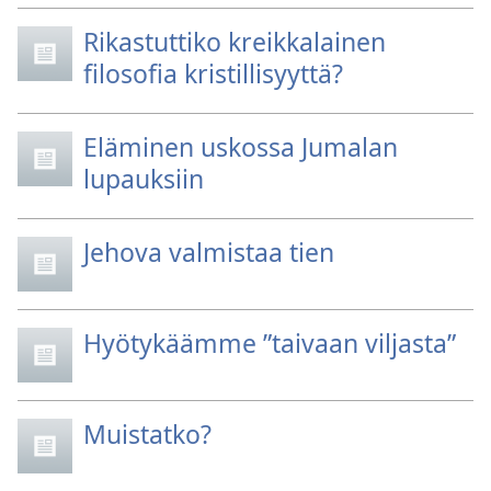
Rikastuttiko kreikkalainen
filosofia kristillisyyttä?
Eläminen uskossa Jumalan
lupauksiin
Jehova valmistaa tien
Hyötykäämme ”taivaan viljasta”
Muistatko?