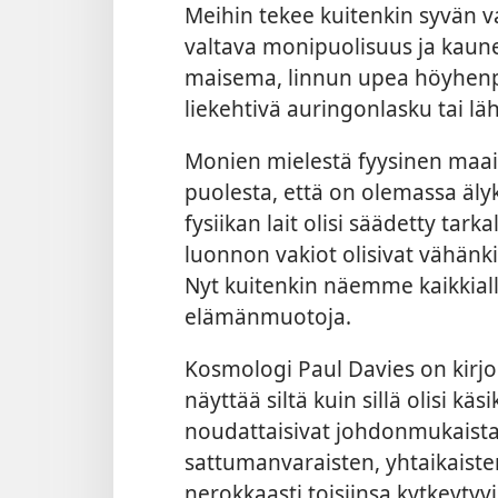
Meihin tekee kuitenkin syvän 
valtava monipuolisuus ja kaun
maisema, linnun upea höyhenp
liekehtivä auringonlasku tai l
Monien mielestä fyysinen maailm
puolesta, että on olemassa älyk
fysiikan lait olisi säädetty tarka
luonnon vakiot olisivat vähänkin
Nyt kuitenkin näemme kaikkia
elämänmuotoja.
Kosmologi Paul Davies on kirj
näyttää siltä kuin sillä olisi kä
noudattaisivat johdonmukaista
sattumanvaraisten, yhtaikaist
nerokkaasti toisiinsa kytkeytyv