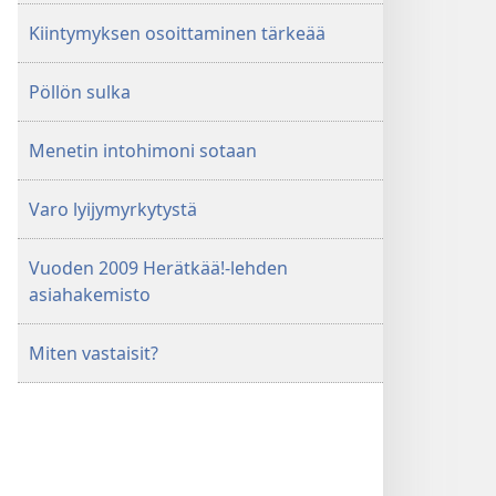
Kiintymyksen osoittaminen tärkeää
Pöllön sulka
Menetin intohimoni sotaan
Varo lyijymyrkytystä
Vuoden 2009 Herätkää!-lehden
asiahakemisto
Miten vastaisit?