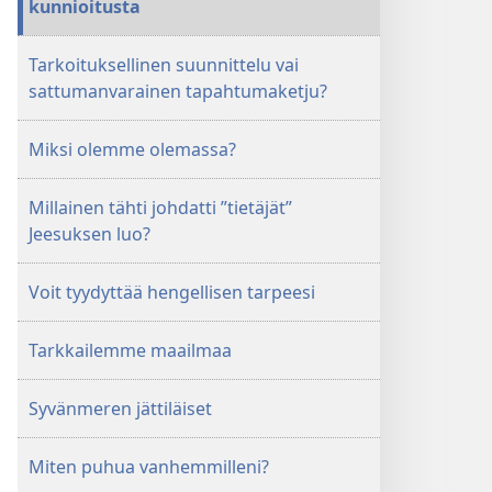
kunnioitusta
Tarkoituksellinen suunnittelu vai
sattumanvarainen tapahtumaketju?
Miksi olemme olemassa?
Millainen tähti johdatti ”tietäjät”
Jeesuksen luo?
Voit tyydyttää hengellisen tarpeesi
Tarkkailemme maailmaa
Syvänmeren jättiläiset
Miten puhua vanhemmilleni?