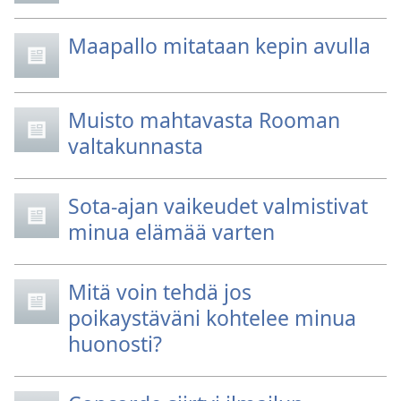
Maapallo mitataan kepin avulla
Muisto mahtavasta Rooman
valtakunnasta
Sota-ajan vaikeudet valmistivat
minua elämää varten
Mitä voin tehdä jos
poikaystäväni kohtelee minua
huonosti?