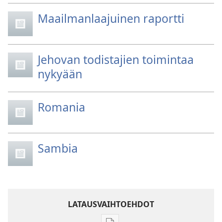
Maailmanlaajuinen raportti
Jehovan todistajien toimintaa
nykyään
Romania
Sambia
LATAUSVAIHTOEHDOT