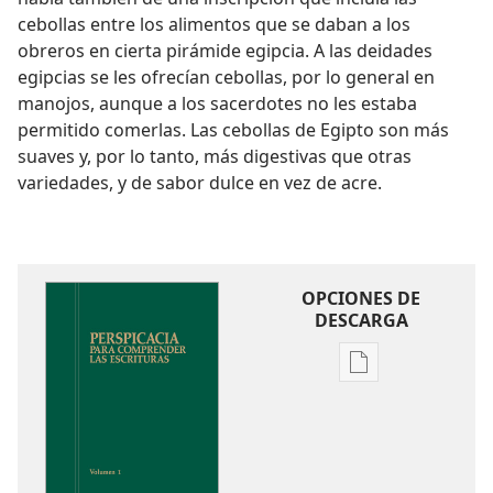
cebollas entre los alimentos que se daban a los
obreros en cierta pirámide egipcia. A las deidades
egipcias se les ofrecían cebollas, por lo general en
manojos, aunque a los sacerdotes no les estaba
permitido comerlas. Las cebollas de Egipto son más
suaves y, por lo tanto, más digestivas que otras
variedades, y de sabor dulce en vez de acre.
OPCIONES DE
DESCARGA
Opciones
de
descarga
de
publicaciones