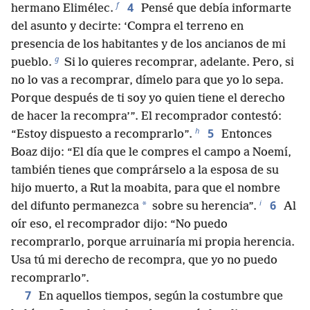
f
4
hermano Elimélec.
Pensé que debía informarte
del asunto y decirte: ‘Compra el terreno en
presencia de los habitantes y de los ancianos de mi
g
pueblo.
Si lo quieres recomprar, adelante. Pero, si
no lo vas a recomprar, dímelo para que yo lo sepa.
Porque después de ti soy yo quien tiene el derecho
de hacer la recompra’”. El recomprador contestó:
h
5
“Estoy dispuesto a recomprarlo”.
Entonces
Boaz dijo: “El día que le compres el campo a Noemí,
también tienes que comprárselo a la esposa de su
hijo muerto, a Rut la moabita, para que el nombre
i
6
*
del difunto permanezca
sobre su herencia”.
Al
oír eso, el recomprador dijo: “No puedo
recomprarlo, porque arruinaría mi propia herencia.
Usa tú mi derecho de recompra, que yo no puedo
recomprarlo”.
7
En aquellos tiempos, según la costumbre que