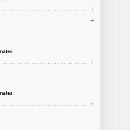
nales
nales