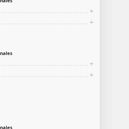
nales
nales
nales