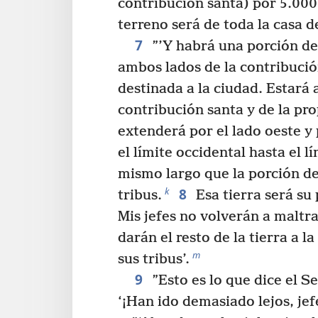
contribución santa) por 5.000
terreno será de toda la casa de
7
”’Y habrá una porción de 
ambos lados de la contribució
destinada a la ciudad. Estará a
contribución santa y de la pro
extenderá por el lado oeste y 
el límite occidental hasta el l
mismo largo que la porción de 
8
k
tribus.
Esa tierra será su 
Mis jefes no volverán a maltra
darán el resto de la tierra a l
m
sus tribus’.
9
”Esto es lo que dice el 
‘¡Han ido demasiado lejos, jefe