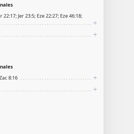
nales
Jer 22:17; Jer 23:5; Eze 22:27; Eze 46:18;
nales
 Zac 8:16