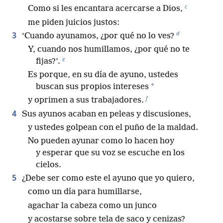
c
Como si les encantara acercarse a Dios,
me piden juicios justos:
d
3
‘Cuando ayunamos, ¿por qué no lo ves?
Y, cuando nos humillamos, ¿por qué no te
e
fijas?’.
Es porque, en su día de ayuno, ustedes
*
buscan sus propios intereses
f
y oprimen a sus trabajadores.
4
Sus ayunos acaban en peleas y discusiones,
y ustedes golpean con el puño de la maldad.
No pueden ayunar como lo hacen hoy
y esperar que su voz se escuche en los
cielos.
5
¿Debe ser como este el ayuno que yo quiero,
como un día para humillarse,
agachar la cabeza como un junco
y acostarse sobre tela de saco y cenizas?