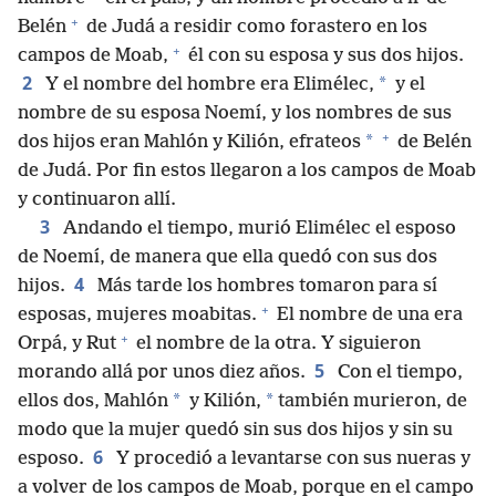
+
Belén
de Judá a residir como forastero en los
+
campos de Moab,
él con su esposa y sus dos hijos.
2
*
Y el nombre del hombre era Elimélec,
y el
nombre de su esposa Noemí, y los nombres de sus
+
*
dos hijos eran Mahlón y Kilión, efrateos
de Belén
de Judá. Por fin estos llegaron a los campos de Moab
y continuaron allí.
3
Andando el tiempo, murió Elimélec el esposo
de Noemí, de manera que ella quedó con sus dos
4
hijos.
Más tarde los hombres tomaron para sí
+
esposas, mujeres moabitas.
El nombre de una era
+
Orpá, y Rut
el nombre de la otra. Y siguieron
5
morando allá por unos diez años.
Con el tiempo,
*
*
ellos dos, Mahlón
y Kilión,
también murieron, de
modo que la mujer quedó sin sus dos hijos y sin su
6
esposo.
Y procedió a levantarse con sus nueras y
a volver de los campos de Moab, porque en el campo