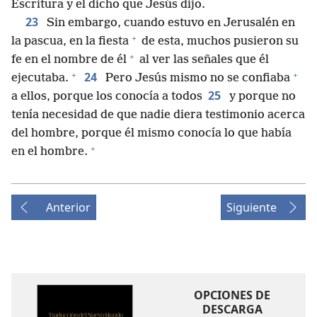
Escritura y el dicho que Jesús dijo.
23
Sin embargo, cuando estuvo en Jerusalén en
+
la pascua, en la fiesta
de esta, muchos pusieron su
+
fe en el nombre de él
al ver las señales que él
+
+
24
ejecutaba.
Pero Jesús mismo no se confiaba
25
a ellos, porque los conocía a todos
y porque no
tenía necesidad de que nadie diera testimonio acerca
del hombre, porque él mismo conocía lo que había
+
en el hombre.
Anterior
Siguiente
OPCIONES DE
DESCARGA