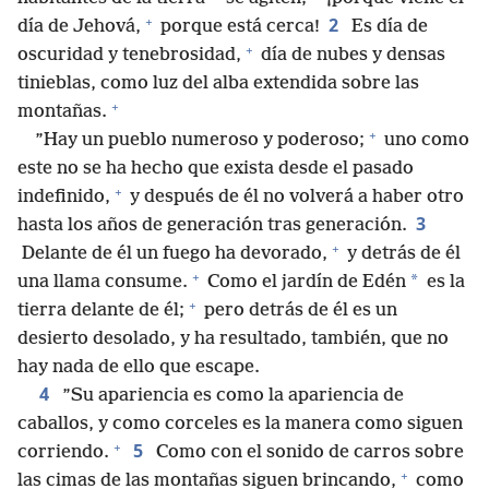
+
2
día de Jehová,
porque está cerca!
Es día de
+
oscuridad y tenebrosidad,
día de nubes y densas
tinieblas, como luz del alba extendida sobre las
+
montañas.
+
”Hay un pueblo numeroso y poderoso;
uno como
este no se ha hecho que exista desde el pasado
+
indefinido,
y después de él no volverá a haber otro
3
hasta los años de generación tras generación.
+
Delante de él un fuego ha devorado,
y detrás de él
+
*
una llama consume.
Como el jardín de Edén
es la
+
tierra delante de él;
pero detrás de él es un
desierto desolado, y ha resultado, también, que no
hay nada de ello que escape.
4
”Su apariencia es como la apariencia de
caballos, y como corceles es la manera como siguen
+
5
corriendo.
Como con el sonido de carros sobre
+
las cimas de las montañas siguen brincando,
como