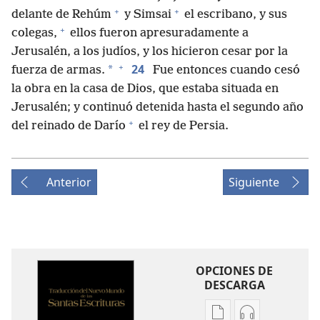
+
+
delante de Rehúm
y Simsai
el escribano, y sus
+
colegas,
ellos fueron apresuradamente a
Jerusalén, a los judíos, y los hicieron cesar por la
+
24
*
fuerza de armas.
Fue entonces cuando cesó
la obra en la casa de Dios, que estaba situada en
Jerusalén; y continuó detenida hasta el segundo año
+
del reinado de Darío
el rey de Persia.
Anterior
Siguiente
OPCIONES DE
DESCARGA