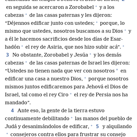
+
en seguida se acercaron a Zorobabel
y a los
+
cabezas
de las casas paternas y les dijeron:
+
“Déjennos edificar junto con ustedes;
porque, lo
+
mismo que ustedes, nosotros buscamos a su Dios
y
a él le hacemos sacrificios desde los días de Esar-
+
+
hadón
el rey de Asiria, que nos hizo subir acá”.
+
3
No obstante, Zorobabel y Jesúa
y los demás
+
cabezas
de las casas paternas de Israel les dijeron:
*
“Ustedes no tienen nada que ver con nosotros
en
+
edificar una casa a nuestro Dios,
porque nosotros
mismos juntos edificaremos para Jehová el Dios de
+
Israel, tal como el rey Ciro
el rey de Persia nos ha
mandado”.
4
Ante eso, la gente de la tierra estuvo
+
continuamente debilitando
las manos del pueblo de
+
5
Judá y desanimándolos de edificar,
y alquilando
+
consejeros contra ellos para frustrar su consejo