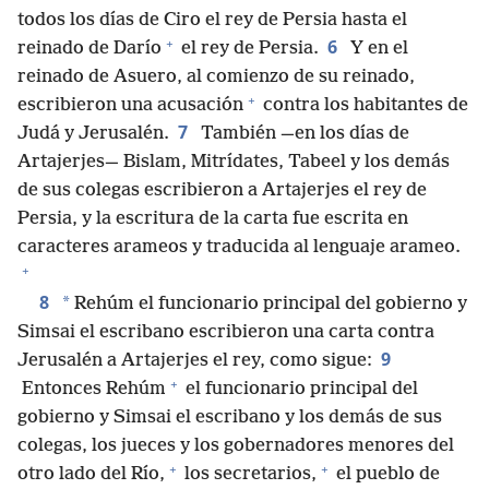
todos los días de Ciro el rey de Persia hasta el
+
6
reinado de Darío
el rey de Persia.
Y en el
reinado de Asuero, al comienzo de su reinado,
+
escribieron una acusación
contra los habitantes de
7
Judá y Jerusalén.
También —en los días de
Artajerjes— Bislam, Mitrídates, Tabeel y los demás
de sus colegas escribieron a Artajerjes el rey de
Persia, y la escritura de la carta fue escrita en
caracteres arameos y traducida al lenguaje arameo.
+
8
*
Rehúm el funcionario principal del gobierno y
Simsai el escribano escribieron una carta contra
9
Jerusalén a Artajerjes el rey, como sigue:
+
Entonces Rehúm
el funcionario principal del
gobierno y Simsai el escribano y los demás de sus
colegas, los jueces y los gobernadores menores del
+
+
otro lado del Río,
los secretarios,
el pueblo de