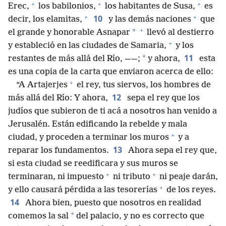
+
+
+
Erec,
los babilonios,
los habitantes de Susa,
es
+
+
10
decir, los elamitas,
y las demás naciones
que
+
*
el grande y honorable Asnapar
llevó al destierro
+
y estableció en las ciudades de Samaria,
y los
11
*
restantes de más allá del Río, ——;
y ahora,
esta
es una copia de la carta que enviaron acerca de ello:
+
“A Artajerjes
el rey, tus siervos, los hombres de
12
más allá del Río: Y ahora,
sepa el rey que los
judíos que subieron de ti acá a nosotros han venido a
Jerusalén. Están edificando la rebelde y mala
+
ciudad, y proceden a terminar los muros
y a
13
reparar los fundamentos.
Ahora sepa el rey que,
si esta ciudad se reedificara y sus muros se
+
+
terminaran, ni impuesto
ni tributo
ni peaje darán,
+
y ello causará pérdida a las tesorerías
de los reyes.
14
Ahora bien, puesto que nosotros en realidad
*
comemos la sal
del palacio, y no es correcto que