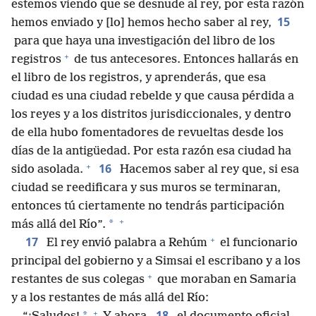
estemos viendo que se desnude al rey, por esta razón
15
hemos enviado y [lo] hemos hecho saber al rey,
para que haya una investigación del libro de los
+
registros
de tus antecesores. Entonces hallarás en
el libro de los registros, y aprenderás, que esa
ciudad es una ciudad rebelde y que causa pérdida a
los reyes y a los distritos jurisdiccionales, y dentro
de ella hubo fomentadores de revueltas desde los
días de la antigüedad. Por esta razón esa ciudad ha
+
16
sido asolada.
Hacemos saber al rey que, si esa
ciudad se reedificara y sus muros se terminaran,
entonces tú ciertamente no tendrás participación
+
*
más allá del Río”.
+
17
El rey envió palabra a Rehúm
el funcionario
principal del gobierno y a Simsai el escribano y a los
+
restantes de sus colegas
que moraban en Samaria
y a los restantes de más allá del Río:
+
18