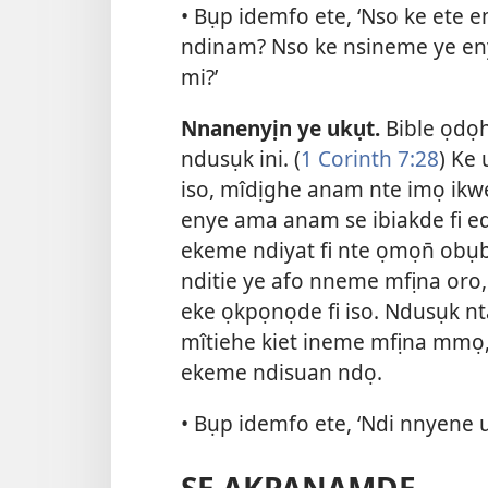
• Bụp idemfo ete, ‘Nso ke ete
ndinam? Nso ke nsineme ye e
mi?’
Nnanenyịn ye ukụt.
Bible ọdọ
ndusụk ini. (
1 Corinth 7:28
) Ke
iso, mîdịghe anam nte imọ ikw
enye ama anam se ibiakde fi ed
ekeme ndiyat fi nte ọmọn̄ obụb
nditie ye afo nneme mfịna oro
eke ọkpọnọde fi iso. Ndusụk nt
mîtiehe kiet ineme mfịna mmọ
ekeme ndisuan ndọ.
• Bụp idemfo ete, ‘Ndi nnyene 