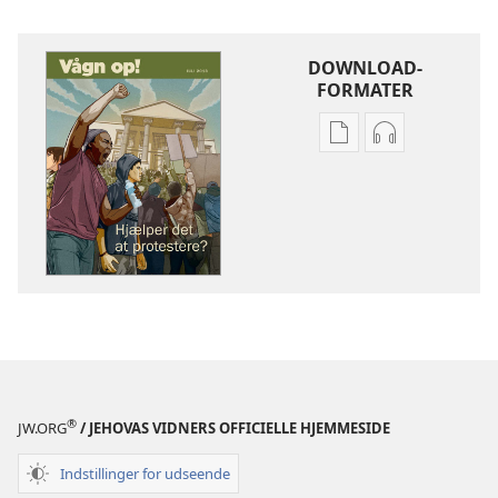
DOWNLOAD-
FORMATER
Indstillinger
Indstillinger
for
for
download
download
af
af
publikationer
lydindspilnin
VÅGN
VÅGN
OP!
OP!
Hjælper
Hjælper
det
det
at
at
protestere?
protestere?
®
JW.ORG
/ JEHOVAS VIDNERS OFFICIELLE HJEMMESIDE
Indstillinger for udseende