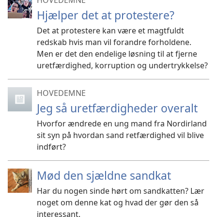
HOVEDEMNE
Hjælper det at protestere?
Det at protestere kan være et magtfuldt
redskab hvis man vil forandre forholdene.
Men er det den endelige løsning til at fjerne
uretfærdighed, korruption og undertrykkelse?
HOVEDEMNE
Jeg så uretfærdigheder overalt
Hvorfor ændrede en ung mand fra Nordirland
sit syn på hvordan sand retfærdighed vil blive
indført?
Mød den sjældne sandkat
Har du nogen sinde hørt om sandkatten? Lær
noget om denne kat og hvad der gør den så
interessant.