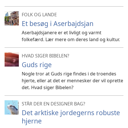
FOLK OG LANDE
Et besøg i Aserbajdsjan
Aserbajdsjanere er et livligt og varmt
folkefærd. Lær mere om deres land og kultur.
HVAD SIGER BIBELEN?
Guds rige
Nogle tror at Guds rige findes i de troendes
hjerte, eller at det er mennesker der vil oprette
det. Hvad siger Bibelen?
STÅR DER EN DESIGNER BAG?
Det arktiske jordegerns robuste
hjerne