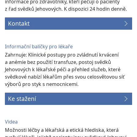
informace pro zdravotníky, kteří pečují o pacienty
z řad svědků Jehovových. K dispozici 24 hodin denně.
Kontakt
Informační balíčky pro lékaře
Zahrnuje: Klinické postupy pro zvládnutí krvácení
a anémie bez použití transfuze, postoj svědků
Jehovových k lékařské péči a přehled služeb, které
svědkové nabízí lékařům přes svou celosvětovou síť
výborů pro styk s nemocnicemi.
Ke stažení
Videa
Možnosti léčby a lékařská a etická hlediska, která