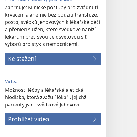
Zahrnuje: Klinické postupy pro zvládnutí
krvácení a anémie bez použití transfuze,
postoj svědků Jehovových k lékařské péči
a přehled služeb, které svědkové nabízí
lékařům přes svou celosvětovou síť
výborů pro styk s nemocnicemi.
Ke stažení
Videa
Možnosti léčby a lékařská a etická
hlediska, která zvažují lékaři, jejichž
pacienty jsou svědkové Jehovovi.
Prohlížet videa