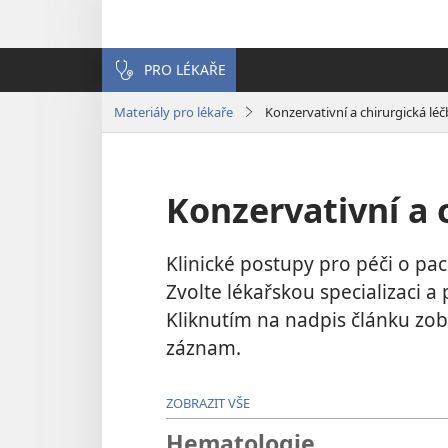
PRO LÉKAŘE
Materiály pro lékaře
Konzervativní a chirurgická lé
Konzervativní a 
Klinické postupy pro péči o paci
Zvolte lékařskou specializaci 
Kliknutím na nadpis článku zobr
záznam.
ZOBRAZIT VŠE
Hematologie