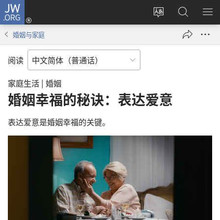
JW.ORG
登
录
更
搜
显
（打
改
索
示
婚姻与家庭
开
网
JW.ORG
菜
新
站
单
阅读
窗
语
口）
言
家庭生活 | 婚姻
婚姻幸福的秘诀：表达爱意
表达爱意是婚姻幸福的关键。