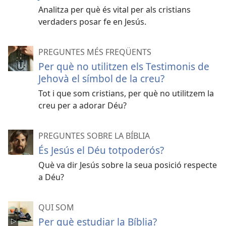
Analitza per què és vital per als cristians
verdaders posar fe en Jesús.
PREGUNTES MÉS FREQÜENTS
Per què no utilitzen els Testimonis de
Jehovà el símbol de la creu?
Tot i que som cristians, per què no utilitzem la
creu per a adorar Déu?
PREGUNTES SOBRE LA BÍBLIA
És Jesús el Déu totpoderós?
Què va dir Jesús sobre la seua posició respecte
a Déu?
QUI SOM
Per què estudiar la Bíblia?