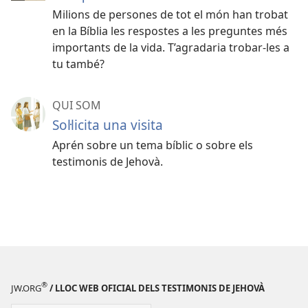
Milions de persones de tot el món han trobat
en la Bíblia les respostes a les preguntes més
importants de la vida. T’agradaria trobar-les a
tu també?
QUI SOM
Soŀlicita una visita
Aprén sobre un tema bíblic o sobre els
testimonis de Jehovà.
®
JW.ORG
/ LLOC WEB OFICIAL DELS TESTIMONIS DE JEHOVÀ