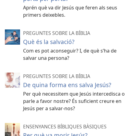
Aprén què va dir Jesús que feren als seus
primers deixebles.
PREGUNTES SOBRE LA BÍBLIA
Què és la salvació?
Com es pot aconseguir? I, de què s’ha de
salvar una persona?
PREGUNTES SOBRE LA BÍBLIA
De quina forma ens salva Jesús?
Per què necessitem que Jesús intercedisca o
parle a favor nostre? És suficient creure en
Jesús per a salvar-nos?
ENSENYANCES BÍBLIQUES BÀSIQUES
Per què va morir Jesús?