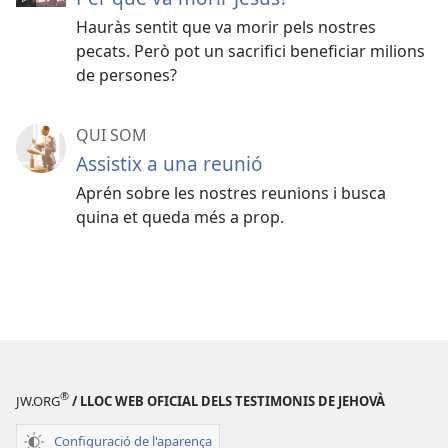
Hauràs sentit que va morir pels nostres
pecats. Però pot un sacrifici beneficiar milions
de persones?
QUI SOM
Assistix a una reunió
Aprén sobre les nostres reunions i busca
quina et queda més a prop.
®
JW.ORG
/ LLOC WEB OFICIAL DELS TESTIMONIS DE JEHOVÀ
Configuració de l'aparença