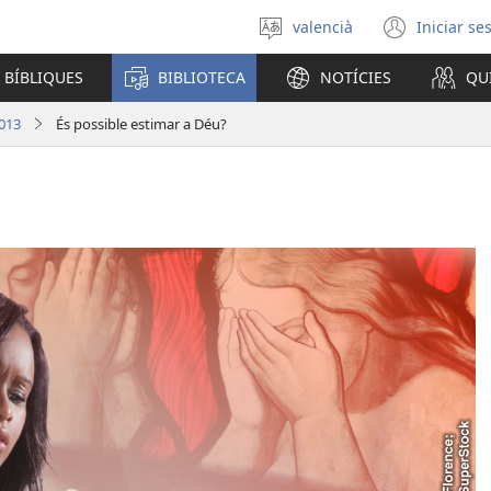
valencià
Iniciar se
Seleccionar
(obri
un
en
 BÍBLIQUES
BIBLIOTECA
NOTÍCIES
QU
idioma
una
finest
013
És possible estimar a Déu?
nova)