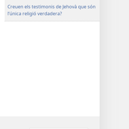
Creuen els testimonis de Jehovà que són
l’única religió verdadera?