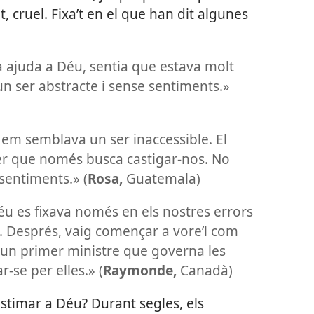
ot, cruel. Fixa’t en el que han dit algunes
 ajuda a Déu, sentia que estava molt
un ser abstracte i sense sentiments.»
ò em semblava un ser inaccessible. El
r que només busca castigar-nos. No
sentiments.» (
Rosa,
Guatemala)
éu es fixava només en els nostres errors
. Després, vaig començar a vore’l com
a un primer ministre que governa les
-se per elles.» (
Raymonde,
Canadà)
stimar a Déu? Durant segles, els