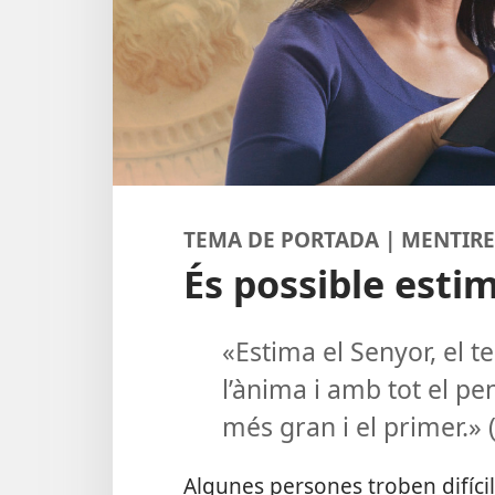
TEMA DE PORTADA | MENTIRE
És possible esti
«Estima el Senyor, el t
l’ànima i amb tot el 
més gran i el primer.» 
Algunes persones troben difíci