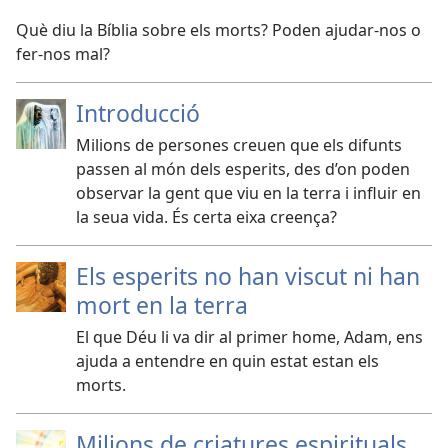
Què diu la Bíblia sobre els morts? Poden ajudar-nos o
fer-nos mal?
Introducció
Milions de persones creuen que els difunts
passen al món dels esperits, des d’on poden
observar la gent que viu en la terra i influir en
la seua vida. És certa eixa creença?
Els esperits no han viscut ni han
mort en la terra
El que Déu li va dir al primer home, Adam, ens
ajuda a entendre en quin estat estan els
morts.
Milions de criatures espirituals