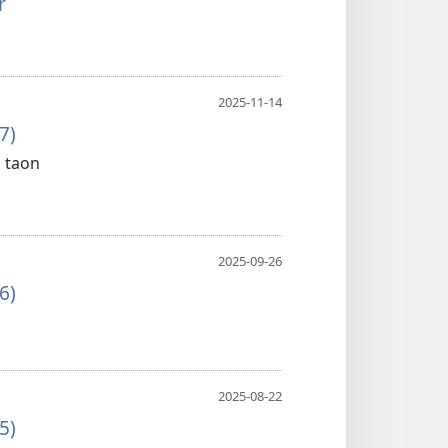
r
2025-11-14
7)
 taon
2025-09-26
6)
2025-08-22
5)