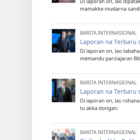
Di laporan on, lao dipat
mamakke mudarna sandiri
BARITA INTERNASIONAL
Laporan na Terbaru 
Di laporan on, lao tabah
memandu parsiajaran B
BARITA INTERNASIONAL
Laporan na Terbaru 
Di laporan on, las roha
tu akka dongan.
BARITA INTERNASIONAL