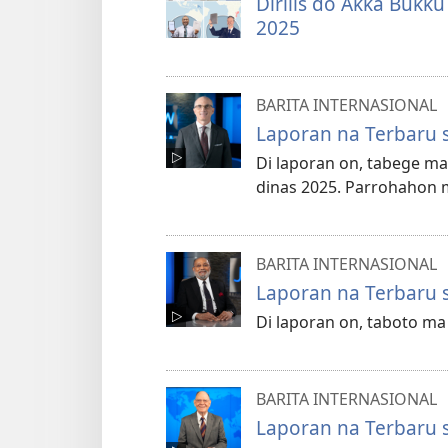
Dirilis do Akka Bukk
2025
BARITA INTERNASIONAL
Laporan na Terbaru 
Di laporan on, tabege ma
dinas 2025. Parrohahon m
BARITA INTERNASIONAL
Laporan na Terbaru 
Di laporan on, taboto m
BARITA INTERNASIONAL
Laporan na Terbaru 