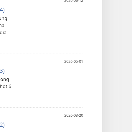
2026-06-12
4)
ungi
ma
gia
2026-05-01
3)
ktong
ohot 6
2026-03-20
2)