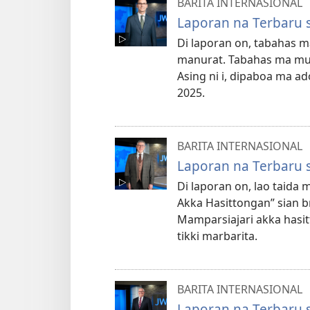
BARITA INTERNASIONAL
Laporan na Terbaru 
Di laporan on, tabahas 
manurat. Tabahas ma muse
Asing ni i, dipaboa ma a
2025.
BARITA INTERNASIONAL
Laporan na Terbaru 
Di laporan on, lao taid
Akka Hasittongan” sian 
Mamparsiajari akka hasi
tikki marbarita.
BARITA INTERNASIONAL
Laporan na Terbaru 