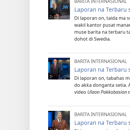
BARITA INTERNASIONAL
Laporan na Terbaru 
Di laporan on, taida ma 
wakil kantor pusat mana
muse barita na terbaru t
dohot di Swedia.
BARITA INTERNASIONAL
Laporan na Terbaru 
Di laporan on, tabahas m
do akka donganta setia. A
video
Ulaon Pakkobasion n
BARITA INTERNASIONAL
Laporan na Terbaru 