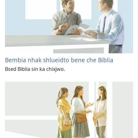
Bembia nhak shlueidto bene che Biblia
Bsed Biblia sin ka chixjwo.