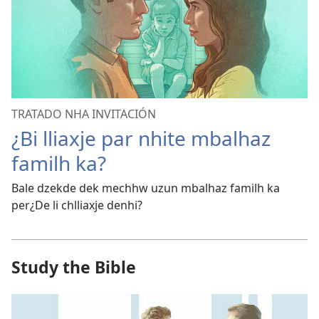
TRATADO NHA INVITACIÓN
¿Bi lliaxje par nhite mbalhaz
familh ka?
Bale dzekde dek mechhw uzun mbalhaz familh ka
per¿De li chlliaxje denhi?
Study the Bible