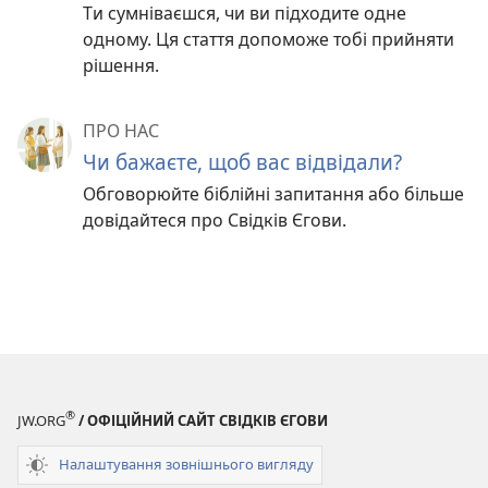
Ти сумніваєшся, чи ви підходите одне
одному. Ця стаття допоможе тобі прийняти
рішення.
ПРО НАС
Чи бажаєте, щоб вас відвідали?
Обговорюйте біблійні запитання або більше
довідайтеся про Свідків Єгови.
®
JW.ORG
/ ОФІЦІЙНИЙ САЙТ СВІДКІВ ЄГОВИ
Налаштування зовнішнього вигляду