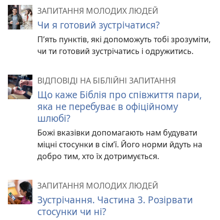
ЗАПИТАННЯ МОЛОДИХ ЛЮДЕЙ
Чи я готовий зустрічатися?
П’ять пунктів, які допоможуть тобі зрозуміти,
чи ти готовий зустрічатись і одружитись.
ВІДПОВІДІ НА БІБЛІЙНІ ЗАПИТАННЯ
Що каже Біблія про співжиття пари,
яка не перебуває в офіційному
шлюбі?
Божі вказівки допомагають нам будувати
міцні стосунки в сім’ї. Його норми йдуть на
добро тим, хто їх дотримується.
ЗАПИТАННЯ МОЛОДИХ ЛЮДЕЙ
Зустрічання. Частина 3. Розірвати
стосунки чи ні?