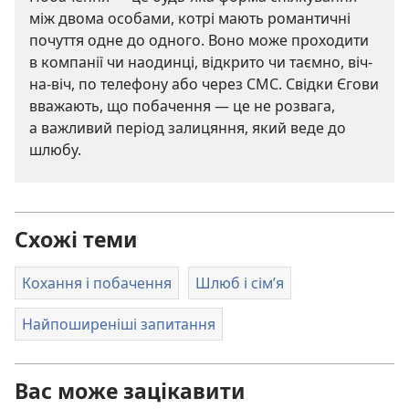
між двома особами, котрі мають романтичні
почуття одне до одного. Воно може проходити
в компанії чи наодинці, відкрито чи таємно, віч-
на-віч, по телефону або через СМС. Свідки Єгови
вважають, що побачення — це не розвага,
а важливий період залицяння, який веде до
шлюбу.
Схожі теми
Кохання і побачення
Шлюб і сім’я
Найпоширеніші запитання
Вас може зацікавити