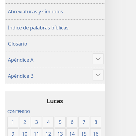
Abreviaturas y símbolos
Índice de palabras bíblicas
Glosario
Apéndice A
Mostrar
más
Apéndice B
Mostrar
más
Lucas
CONTENIDO
1
2
3
4
5
6
7
8
9
10
11
12
13
14
15
16