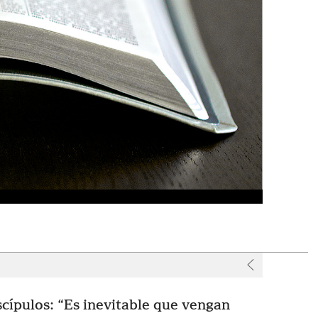
r
scípulos: “Es inevitable que vengan