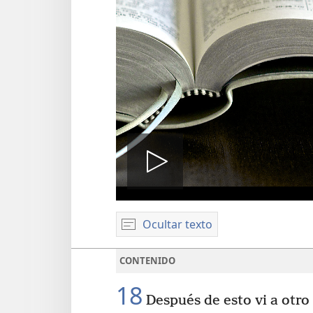
Reproduci
Ocultar texto
video
CONTENIDO
18
Después de esto vi a otro