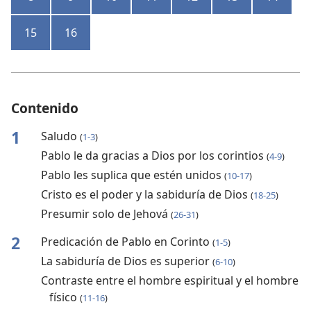
15
16
Contenido
1
Saludo
(
1-3
)
Pablo le da gracias a Dios por los corintios
(
4-9
)
Pablo les suplica que estén unidos
(
10-17
)
Cristo es el poder y la sabiduría de Dios
(
18-25
)
Presumir solo de Jehová
(
26-31
)
2
Predicación de Pablo en Corinto
(
1-5
)
La sabiduría de Dios es superior
(
6-10
)
Contraste entre el hombre espiritual y el hombre
físico
(
11-16
)