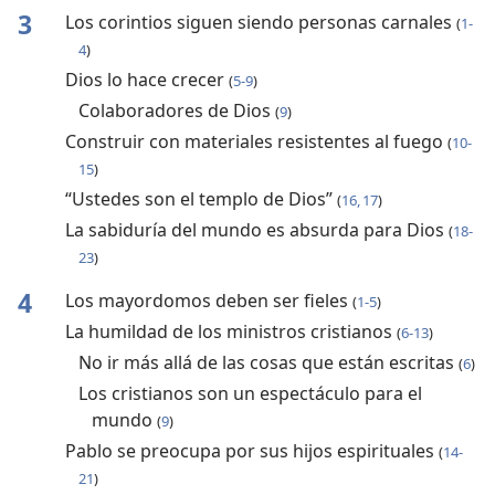
3
Los corintios siguen siendo personas carnales
(
1-
4
)
Dios lo hace crecer
(
5-9
)
Colaboradores de Dios
(
9
)
Construir con materiales resistentes al fuego
(
10-
15
)
“Ustedes son el templo de Dios”
(
16, 17
)
La sabiduría del mundo es absurda para Dios
(
18-
23
)
4
Los mayordomos deben ser fieles
(
1-5
)
La humildad de los ministros cristianos
(
6-13
)
No ir más allá de las cosas que están escritas
(
6
)
Los cristianos son un espectáculo para el
mundo
(
9
)
Pablo se preocupa por sus hijos espirituales
(
14-
21
)