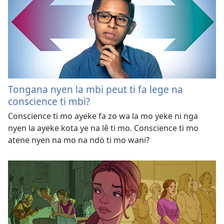
Tongana nyen la mbi peut ti fa lege na
conscience ti mbi?
Conscience ti mo ayeke fa zo wa la mo yeke ni nga
nyen la ayeke kota ye na lê ti mo. Conscience ti mo
atene nyen na mo na ndö ti mo wani?