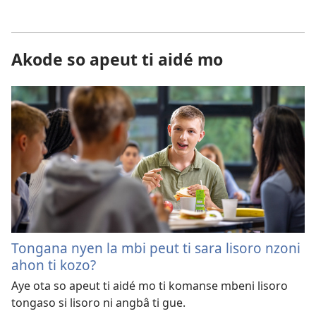
Akode so apeut ti aidé mo
Tongana nyen la mbi peut ti sara lisoro nzoni
ahon ti kozo?
Aye ota so apeut ti aidé mo ti komanse mbeni lisoro
tongaso si lisoro ni angbâ ti gue.