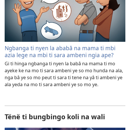
Ngbanga ti nyen la ababâ na mama ti mbi
azia lege na mbi ti sara ambeni ngia ape?
Gi ti hinga ngbanga ti nyen la babâ na mama ti mo
ayeke ke na mo ti sara ambeni ye so mo hunda na ala,
nga bâ ye so mo peut ti sara ti tene na yâ ti ambeni ye
ala yeda na mo ti sara ambeni ye so mo ye.
Tënë ti bungbingo koli na wali