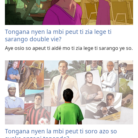
Tongana nyen la mbi peut ti zia lege ti
sarango double vie?
Aye osio so apeut ti aidé mo ti zia lege ti sarango ye so.
Tongana nyen la mbi peut ti soro azo so