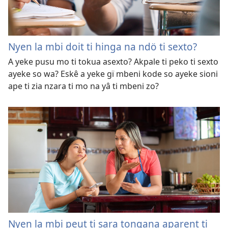
Nyen la mbi doit ti hinga na ndö ti sexto?
A yeke pusu mo ti tokua asexto? Akpale ti peko ti sexto
ayeke so wa? Eskê a yeke gï mbeni kode so ayeke sioni
ape ti zia nzara ti mo na yâ ti mbeni zo?
Nyen la mbi peut ti sara tongana aparent ti