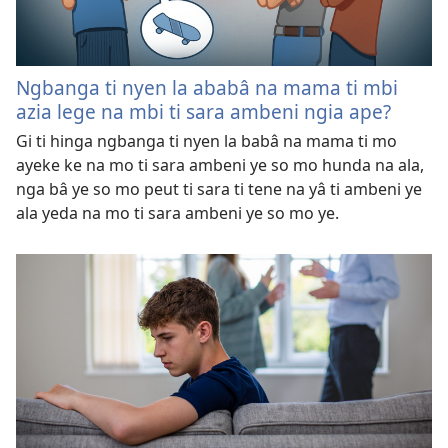
Ngbanga ti nyen la ababâ na mama ti mbi
azia lege na mbi ti sara ambeni ngia ape?
Gi ti hinga ngbanga ti nyen la babâ na mama ti mo
ayeke ke na mo ti sara ambeni ye so mo hunda na ala,
nga bâ ye so mo peut ti sara ti tene na yâ ti ambeni ye
ala yeda na mo ti sara ambeni ye so mo ye.