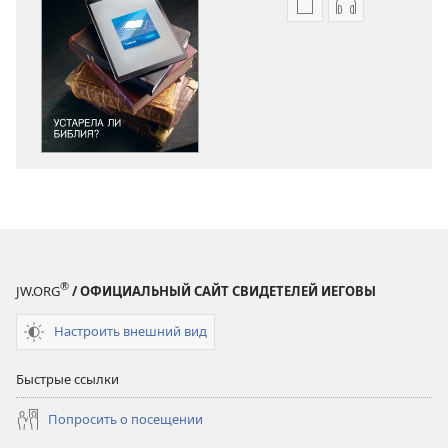
Варианты
Варианты
загрузки
загрузки
публикации
аудиозаписи
ПРОБУДИТЕСЬ!
ПРОБУДИТЕС
Устарела
Устарела
ли
ли
Библия?
Библия?
®
JW.ORG
/ ОФИЦИАЛЬНЫЙ САЙТ СВИДЕТЕЛЕЙ ИЕГОВЫ
Настроить внешний вид
Быстрые ссылки
Попросить о посещении