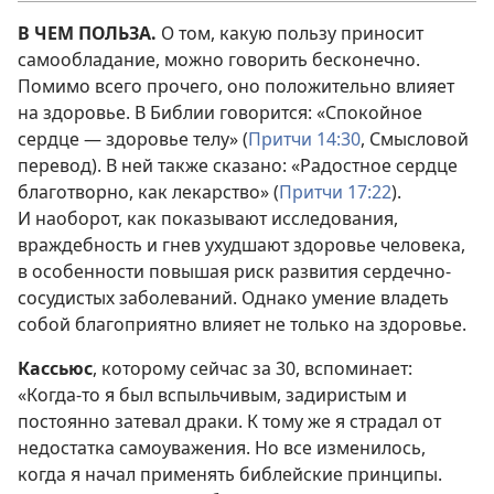
В ЧЕМ ПОЛЬЗА.
О том, какую пользу приносит
самообладание, можно говорить бесконечно.
Помимо всего прочего, оно положительно влияет
на здоровье. В Библии говорится: «Спокойное
сердце — здоровье телу» (
Притчи 14:30
, Смысловой
перевод). В ней также сказано: «Радостное сердце
благотворно, как лекарство» (
Притчи 17:22
).
И наоборот, как показывают исследования,
враждебность и гнев ухудшают здоровье человека,
в особенности повышая риск развития сердечно-
сосудистых заболеваний. Однако умение владеть
собой благоприятно влияет не только на здоровье.
Кассьюс
, которому сейчас за 30, вспоминает:
«Когда-то я был вспыльчивым, задиристым и
постоянно затевал драки. К тому же я страдал от
недостатка самоуважения. Но все изменилось,
когда я начал применять библейские принципы.